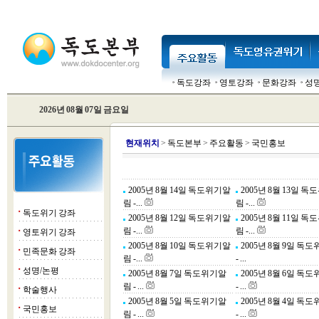
독도강좌
영토강좌
문화강좌
성
2026년 08월 07일 금요일
현
재위치
>
독도본부
>
주요활동
>
국민홍보
2005년 8월 14일 독도위기알
2005년 8월 13일 
림 -...
림 -...
독도위기 강좌
■
2005년 8월 12일 독도위기알
2005년 8월 11일 
림 -...
림 -...
영토위기 강좌
■
2005년 8월 10일 독도위기알
2005년 8월 9일 독
민족문화 강좌
■
림 -...
- ...
성명/논평
■
2005년 8월 7일 독도위기알
2005년 8월 6일 독
림 - ...
- ...
학술행사
■
2005년 8월 5일 독도위기알
2005년 8월 4일 독
국민홍보
■
림 - ...
- ...