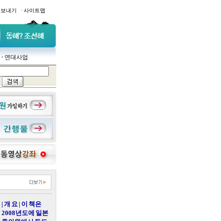
·
일보내기
사이트맵
연대사업
| 개 요 | 이 책은
2008년도에 일본