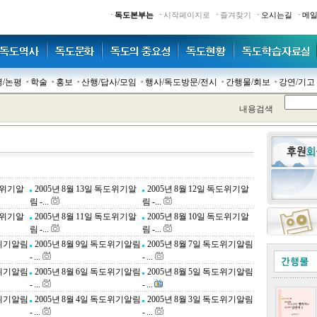
·
·
·
·
·
독도본부는
시작페이지로
즐겨찾기
오시는길
메
명/논평
학술
홍보
산행/답사/모임
행사/독도방문/전시
간행물/회보
강연/기고
내용검색
독도위기알
2005년 8월 13일 독도위기알
2005년 8월 12일 독도위기알
림 -...
림 -...
독도위기알
2005년 8월 11일 독도위기알
2005년 8월 10일 독도위기알
림 -...
림 -...
도위기알림
2005년 8월 9일 독도위기알림
2005년 8월 7일 독도위기알림
- ...
- ...
도위기알림
2005년 8월 6일 독도위기알림
2005년 8월 5일 독도위기알림
- ...
- ...
도위기알림
2005년 8월 4일 독도위기알림
2005년 8월 3일 독도위기알림
- ...
- ...