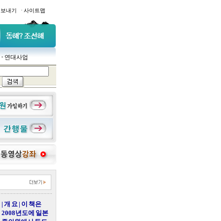
·
일보내기
사이트맵
연대사업
| 개 요 | 이 책은
2008년도에 일본