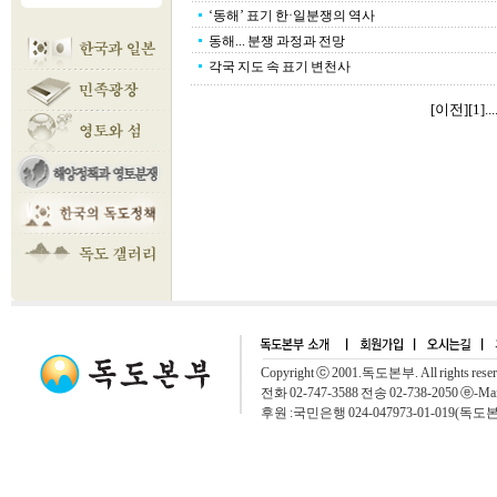
‘동해’ 표기 한·일분쟁의 역사
동해... 분쟁 과정과 전망
각국 지도 속 표기 변천사
[이전]
[
1
]...
Copyright ⓒ 2001.독도본부. All rights rese
전화 02-747-3588 전송 02-738-2050 ⓔ-Mai
후원 :국민은행 024-047973-01-019(독도