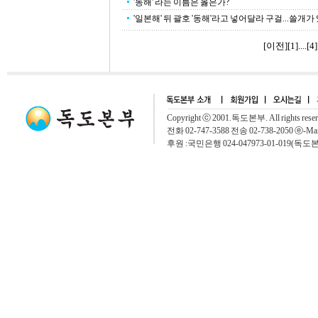
'동해' 라는 이름은 옳은가?
'일본해' 뒤 괄호 '동해'라고 넣어달라 구걸...쓸개가
[이전]
[
1
]....[
4
]
Copyright ⓒ 2001.독도본부. All rights rese
전화 02-747-3588 전송 02-738-2050 ⓔ-Mai
후원 :국민은행 024-047973-01-019(독도