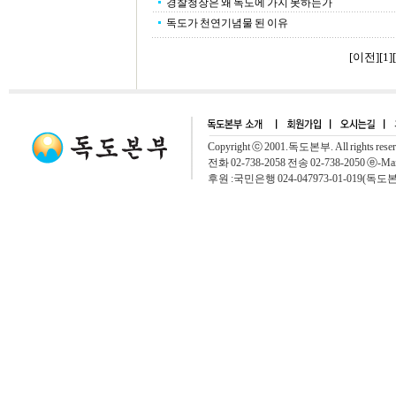
경찰청장은 왜 독도에 가지 못하는가
독도가 천연기념물 된 이유
[이전]
[
1
][
Copyright ⓒ 2001.독도본부. All rights rese
전화 02-738-2058 전송 02-738-2050 ⓔ-Mai
후원 :국민은행 024-047973-01-019(독도