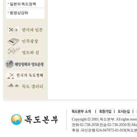
일본의 독도정책
■
동영상강좌
■
Copyright ⓒ 2001.독도본부. All rights rese
전화 02-738-2058 전송 02-738-2050 ⓔ-Mai
후원 :국민은행 024-047973-01-019(독도