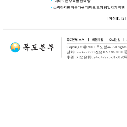
“대마도는 수복할 한국 땅”
소박하지만 아름다운 '대마도'로의 당일치기 여행
[이전]
[
1
][
2
]
[
Copyright ⓒ 2001.독도본부. All rights 
전화 02-747-3588 전송 02-738-2050 ⓔ
후원 : 기업은행 024-047973-01-019