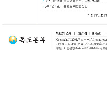
[전시] [킨텍스]독도 영유권 위기 자료 전시회
[2007년 8월] 바른 한일 어업협정안
[이전]
[
1
]....[
2
][
Copyright ⓒ 2001.독도본부. All rights rese
전화 02-747-3588 전송 02-738-2050 ⓔ-Mai
후원 : 기업은행 024-047973-01-019(독도