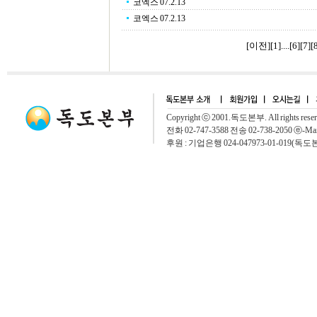
코엑스 07.2.13
코엑스 07.2.13
[이전]
[
1
]....[
6
][
7
][
Copyright ⓒ 2001.독도본부. All rights rese
전화 02-747-3588 전송 02-738-2050 ⓔ-Mai
후원 : 기업은행 024-047973-01-019(독도