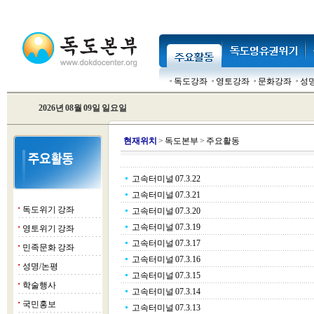
독도강좌
영토강좌
문화강좌
성
2026년 08월 09일 일요일
현
재위치
>
독도본부
>
주요활동
고속터미널 07.3.22
고속터미널 07.3.21
독도위기 강좌
■
고속터미널 07.3.20
고속터미널 07.3.19
영토위기 강좌
■
고속터미널 07.3.17
민족문화 강좌
■
고속터미널 07.3.16
성명/논평
■
고속터미널 07.3.15
학술행사
■
고속터미널 07.3.14
국민홍보
■
고속터미널 07.3.13