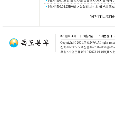
[행사] [06,.09.11]독도수역 공동조사 저지를 위한
[행사] [06.04.25]한일 어업협정 파기와 일본의 독도
[이전]
[
1
]....[
63
][
6
Copyright ⓒ 2001.독도본부. All rights rese
전화 02-747-3588 전송 02-738-2050 ⓔ-Mai
후원 : 기업은행 024-047973-01-019(독도