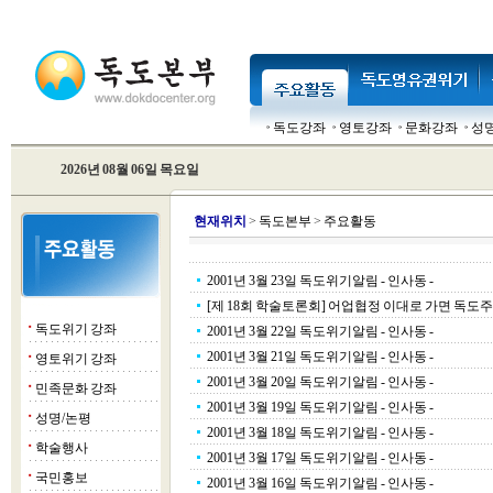
독도강좌
영토강좌
문화강좌
성
2026년 08월 06일 목요일
현
재위치
>
독도본부
>
주요활동
2001년 3월 23일 독도위기알림 - 인사동 -
[제 18회 학술토론회] 어업협정 이대로 가면 독도주권
독도위기 강좌
■
2001년 3월 22일 독도위기알림 - 인사동 -
2001년 3월 21일 독도위기알림 - 인사동 -
영토위기 강좌
■
2001년 3월 20일 독도위기알림 - 인사동 -
민족문화 강좌
■
2001년 3월 19일 독도위기알림 - 인사동 -
성명/논평
■
2001년 3월 18일 독도위기알림 - 인사동 -
학술행사
■
2001년 3월 17일 독도위기알림 - 인사동 -
국민홍보
■
2001년 3월 16일 독도위기알림 - 인사동 -