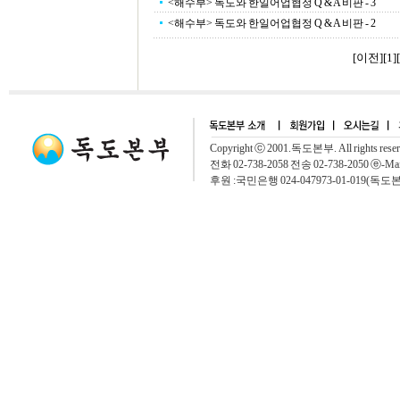
<해수부> 독도와 한일어업협정 Q & A 비판 - 3
<해수부> 독도와 한일어업협정 Q & A 비판 - 2
[이전]
[
1
][
Copyright ⓒ 2001.독도본부. All rights rese
전화 02-738-2058 전송 02-738-2050 ⓔ-Mai
후원 :국민은행 024-047973-01-019(독도