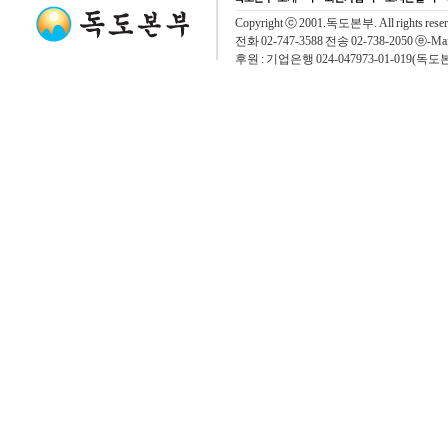
Copyright ⓒ 2001.독도본부. All rights rese
전화 02-747-3588 전송 02-738-2050 ⓔ-Mai
후원 : 기업은행 024-047973-01-019(독도