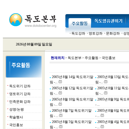
독도강좌
영토강좌
문화강좌
성
2026년 08월 09일 일요일
현
재위치
>
독도본부
>
주요활동
>
국민홍보
2005년 8월 14일 독도위기알
2005년 8월 13일 
림 -...
림 -...
독도위기 강좌
■
2005년 8월 12일 독도위기알
2005년 8월 11일 
림 -...
림 -...
영토위기 강좌
■
2005년 8월 10일 독도위기알
2005년 8월 9일 독
민족문화 강좌
■
림 -...
- ...
성명/논평
■
2005년 8월 7일 독도위기알
2005년 8월 6일 독
림 - ...
- ...
학술행사
■
2005년 8월 5일 독도위기알
2005년 8월 4일 독
국민홍보
■
림 - ...
- ...