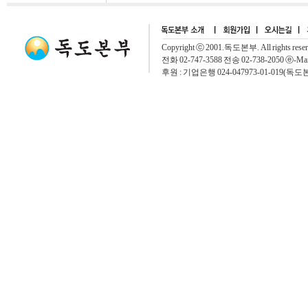
Copyright ⓒ 2001.독도본부. All rights rese
전화 02-747-3588 전송 02-738-2050 ⓔ-Mai
후원 : 기업은행 024-047973-01-019(독도