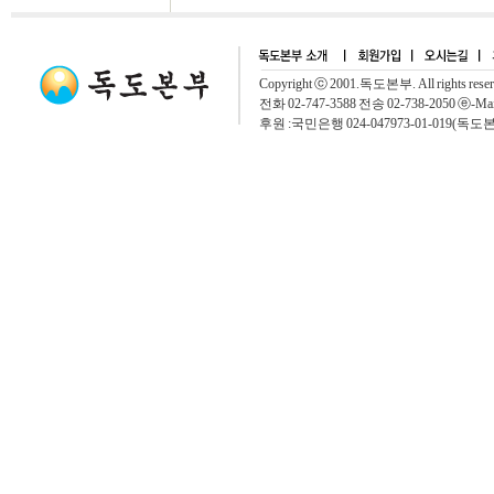
Copyright ⓒ 2001.독도본부. All rights rese
전화 02-747-3588 전송 02-738-2050 ⓔ-Mai
후원 :국민은행 024-047973-01-019(독도