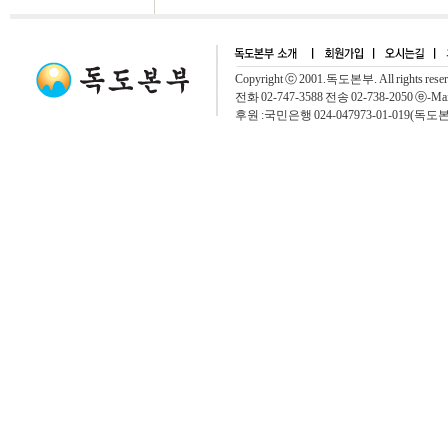
Copyright ⓒ 2001.독도본부. All rights rese
전화 02-747-3588 전송 02-738-2050 ⓔ-Mai
후원 :국민은행 024-047973-01-019(독도