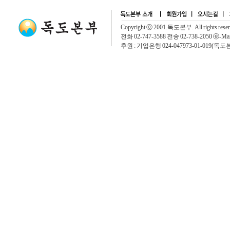
Copyright ⓒ 2001.독도본부. All rights rese
전화 02-747-3588 전송 02-738-2050 ⓔ-Mai
후원 : 기업은행 024-047973-01-019(독도