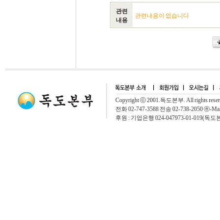
관련
관련내용이 없습니다
내용
Copyright ⓒ 2001.독도본부. All rights rese
전화 02-747-3588 전송 02-738-2050 ⓔ-Mai
후원 : 기업은행 024-047973-01-019(독도