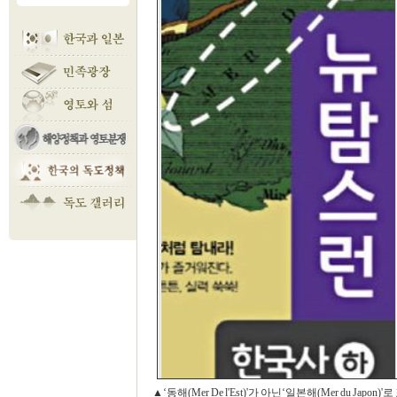
▲‘동해(Mer De l'Est)'가 아닌‘일본해(Mer du Ja