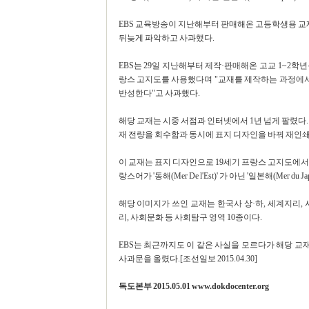
EBS 교육방송이 지난해부터 판매해온 고등학생용 교재에
뒤늦게 파악하고 사과했다.
EBS는 29일 지난해부터 제작·판매해온 고교 1~2학
랑스 고지도를 사용했다며 "교재를 제작하는 과정에서 
반성한다"고 사과했다.
해당 교재는 시중 서점과 인터넷에서 1년 넘게 팔렸다.
재 전량을 회수함과 동시에 표지 디자인을 바꿔 재인쇄
이 교재는 표지 디자인으로 19세기 프랑스 고지도에서
랑스어가 '동해(Mer De l'Est)' 가 아닌 '일본해(Mer du 
해당 이미지가 쓰인 교재는 한국사 상·하, 세계지리, 
리, 사회문화 등 사회탐구 영역 10종이다.
EBS는 최근까지도 이 같은 사실을 모르다가 해당 
사과문을 올렸다.[조선일보 2015.04.30]
독도본부 2015.05.01 www.dokdocenter.org