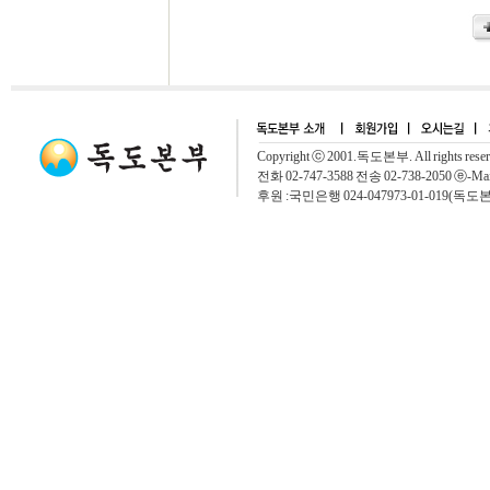
Copyright ⓒ 2001.독도본부. All rights rese
전화 02-747-3588 전송 02-738-2050 ⓔ-Mai
후원 :국민은행 024-047973-01-019(독도