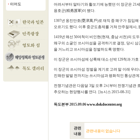
이어도
어려서부터 말타기와 활쏘기에 능했던 이 장군은 21세
■
용호군(精勇護軍)이 됐다.
1397년 옹진만호(甕津萬戶)로 재직 중 왜구가 침입
오르기도 했다. 이후 중군도총제를 거쳐 안주절제사, 
1419년 왜선 50여척이 비인현(현재, 충남 서천)의
왜구의 소굴인 쓰시마섬을 공격하기로 결정, 당시 삼군도
을 거느리고 쓰시마섬을 정벌하도록 명했다.
이 장군은 쓰시마섬에 상륙해 대소 선박 129척과 가호 
이 장군의 쓰시마섬 정벌을 계기로 고려 말 이래 우
진왜란 발발 전까지는 쓰시마섬과 평화적인 통상관계
전쟁기념관은 다음달 3일 오후 2시부터 전쟁기념관 
추모하는 현양행사를 연다. [뉴시스 2015-08-31]
독도본부 2015.09.06
www.dokdocenter.org
관련
관련내용이 없습니다
내용