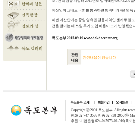
조 7천억 원을 계상해 2015년도 방위예산보다 2.2%
예산안이 그대로 국회를 통과하면 방위비가 4년 연속 
이번 예산안에는 중일 영유권 갈등지역인 센카쿠 열도를
전을 벌이는 데 쓰일 무기 도입 비용이 크게 반영됐습니다. [Y
독도본부 2015.09.19
www.dokdocenter.org
관련
관련내용이 없습니다
내용
Copyright ⓒ 2001.독도본부. All rights rese
전화 02-747-3588 전송 02-738-2050 ⓔ-Mai
후원 : 기업은행 024-047973-01-019(독도