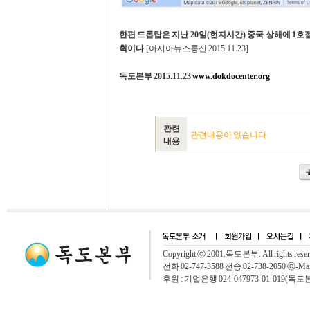
한편 드롭탑은 지난 20일(현지시간) 중국 상해에 1호
획이다
.[아시아뉴스통신 2015.11.23]
독도본부 2015.11.23
www.dokdocenter.org
관련
관련내용이 없습니다
내용
Copyright ⓒ 2001.독도본부. All rights rese
전화 02-747-3588 전송 02-738-2050 ⓔ-Mai
후원 : 기업은행 024-047973-01-019(독도