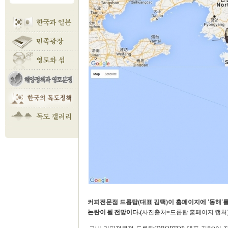
커피전문점 드롭탑(대표 김택)이 홈페이지에 '동해'를 
논란이 될 전망이다.(
사진출처=드롭탑 홈페이지 캡처