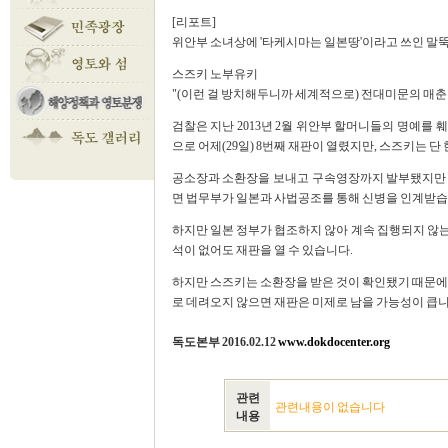
[리포트]
위안부 소녀상에 '타케시마는 일본땅'이라고 쓰인 말뚝
스즈키 노부유키
"(이런 걸 방치해두니까 세계적으로) 전대미문의 매춘
검찰은 지난 2013년 2월 위안부 할머니들의 명예를 
으로 어제(29일) 8번째 재판이 열렸지만, 스즈키는 
공소장과 소환장을 보내고 구속영장까지 발부됐지만 
면 법무부가 일본과 사법공조를 통해 신병을 인계받습
하지만 일본 정부가 협조하지 않아 계속 집행되지 않는
석이 없어도 재판을 열 수 있습니다.
하지만 스즈키는 소환장을 받은 것이 확인됐기 때문에
로 데려오지 않으면 재판은 미제로 남을 가능성이 큽니다. [
독도본부 2016.02.12
www.dokdocenter.org
관련
관련내용이 없습니다
내용