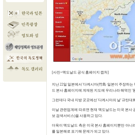
[사진=맥도날드 공식 홈페
지난 22일 일본에서 '다케시마(竹島·일본이 주장하는 
드 본사 홈페이지에 게재된 지도에 우리나라 해역인 '동해(East
그런데다 국내 지방 곳곳에선 '다케시마의 날' 규탄대회
이날 관련업계에 따르면 현재 맥도날드는 미국 본사 공
보 검색서비스)을 사용하고 있다.
더욱이 맥도날드 측은 미국 본사 홈페이지뿐만 아니라
를 일본해로 표기해 문제가 되고 있다.