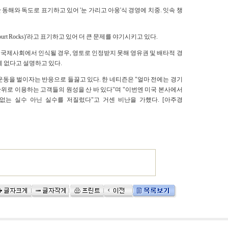
해와 독도로 표기하고 있어 '눈 가리고 아웅'식 경영에 치중. 잇속 챙
urt Rocks)'라고 표기하고 있어 더 큰 문제를 야기시키고 있다.
)으로 국제사회에서 인식될 경우, 영토로 인정받지 못해 영유권 및 배타적 경
에 없다고 설명하고 있다.
운동을 벌이자는 반응으로 들끓고 있다. 한 네티즌은 "얼마 전에는 경기
위로 이용하는 고객들의 원성을 산 바 있다"며 "이번엔 미국 본사에서
없는 실수 아닌 실수를 저질렀다"고 거센 비난을 가했다. [아주경