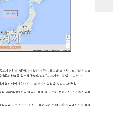
이지 캡처]
독도의 명칭)의 날' 행사가 열린 가운데, 글로벌 프랜차이즈 기업 맥도날
 Sea)'를 '일본해(Sea of Japan)'로 표기해 지탄을 받고 있다.
가 열려 이에 대한 논란이 쉽게 가시질 않을 것으로 보인다.
식 홈페이지에 한국 해역인 '동해'를 '일본해'로 표기한 구글맵(지역정
 중국과 일본·스웨덴·핀란드 등 아시아·유럽 진출 지역에서까지 동해