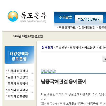
독도위기자료
한일어업협정
영유
2026년 08월 07일 금요일
현
재위치
>
독도본부
>
해양정책과 영토분쟁
>
세계의
한국의 해양정책
■
일본의 해양정책
■
남중국해판결 용어풀이
중국의 해양정책
■
세계의 해양정책
■
12일 네덜란드 헤이그 상설중재재판소(PCA)의 남중
세계의 영토분쟁
■
있다.
▦남해 구단선(南海九段線) : 중국이 남중국해 주변을