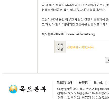
김 위원은 “윤봉길 의사가 의거 전 우리에게 가르친 
본해로 국제공인 될 수 없지 않느냐”며 열을 올렸다.
그는 "1965년 한일 정부간 체결한 한일 기본관계에
고 돼 있다"면서 "합방기간 조선해를 일본해로 국제기구에
독도본부 2016.08.19 www.dokdocenter.org
관련
관련내용이 없습니다
내용
Copyright ⓒ 2001.독도본부. All rights rese
전화 02-747-3588 전송 02-738-2050 ⓔ-Mai
후원 : 기업은행 024-047973-01-019(독도