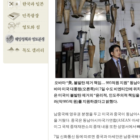
오바마 “美, 불발탄 제거 책임… 995억원 지원” 동
바마 미국 대통령(오른쪽)이 7일 수도 비엔티안에 위
은 미국이 불발탄 제거의 “윤리적, 인도주의적 책임을 
러(약 995억 원)를 지원하겠다고 밝혔다.
남중국해 영유권 분쟁을 두고 미국과 중국이 동남아
을 거뒀다. 중국은 동남아시아국가연합(ASEAN·아세
이그 국제 중재재판소의 중재 내용 또한 성명서에서 빼
7일 신화통신 등에 따르면 중국과 아세안은 남중국해 