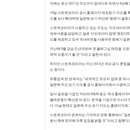
지에는 최근 2017년 지도까지 업데이트 하면서 4년째
19일 스토케코리아 공식 홈페이지 매장찾기 지도를 확
도를 보다 확대하면 일본해 표기 하단에 '동해'가 괄호로
스토케코리아가 사용하고 있는 지도는 '지도데이터2017 Goo
세부사항을 담당하고 일본 지도데이터 업체 '젠린'(ZE
도를 제공하고 있어 국내버전을 사용하면 동해가 일본
지난해 9월 강남 도산대로에 첫 플레그십 매장을 오픈한 
략적 요충지가 될 것"이라고 말한 바 있다.
하지만 스토케코리아는 지난 2013년 국내 공식 론칭
는 중이다.
유통업계 한 관계자는 "세계적인 유모차 업체 중 하
일본해 우선 표기 지도를 공식 홈페이지에서 사용하고 
앞서 글로벌 기업인 자라와 H&M 등도 국내 홈페이
불매운동이 확산된 바 있다. 한국을 기점으로 아시아
다. 이날 현재도 일본해 우선 표기 지도는 홈페이지에
스토케코리아 관계자는 기자와의 전화 통화에서 "일본
본사 측에 문의해 차후 입장을 밝힐 것"이라고 말했다.[EBN 