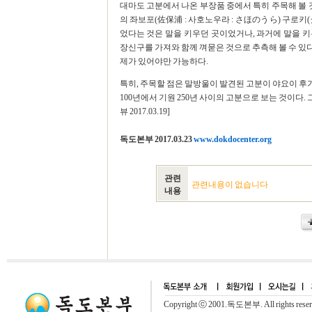
대마도 고분에서 나온 부장품 중에서 특히 주목해 볼 것
의 좌보포(佐保浦 : 사호노우라 : さほのうら) 구로키
었다는 것은 말을 키우던 곳이었거나, 과거에 말을 
장신구를 가져와 함께 껴묻은 것으로 추측해 볼 수 있다
제가 있어야만 가능하다.
특히, 주목할 점은 말방울이 발견된 고분이 야요이 
100년에서 기원 250년 사이의 고분으로 보는 것이다.
뷰 2017.03.19]
독도본부 2017.03.23
www.dokdocenter.org
관련
관련내용이 없습니다
내용
Copyright ⓒ 2001.독도본부. All rights rese