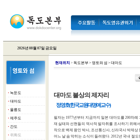
2026년 08월 07일 금요일
현
재위치
>
독도본부
>
영토와 섬
>
대마도
녹둔도
대마도 불상의 제자리
■
대마도
■
정영호(한국교원대 명예교수)
울릉도
■
필자는 1977년부터 지금까지 일본 대마도를 200차례
제주도
■
재 실태와 선현들의 역사적 발자취를 조사하기 위해서다.
간도
■
작으로 백제 왕인 박사, 조선통신사, 신라국사 박제상 
위화도
■
어느 날 숨 막히는 소식이 들려왔다. 2012년 국내