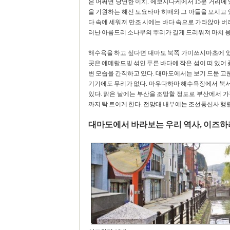
은 어쩌면 당연한 이치. 에보시다케에서 15분 거리에
을 기원하는 해신 도요타마 히매와 그 아들을 모시고 
다 속에 세워져 만조 시에는 바다 속으로 가라앉아 버
러난 아름드리 소나무의 뿌리가 길게 드리워져 마치 용
해수욕을 하고 싶다면 대마도 북쪽 가미쓰시마초에 있
곳은 에메랄드빛 섞인 푸른 바다에 작은 섬이 떠 있어 
변 모습을 간직하고 있다. 대마도에서는 보기 드문 고
기기에도 무리가 없다. 마우다하마 해수욕장에서 북서
있다. 맑은 날에는 부산을 조망할 정도로 부산에서 
까지 탁 트이게 한다. 전망대 내부에는 조선통신사 행렬
대마도에서 바라보는 우리 역사, 이즈하