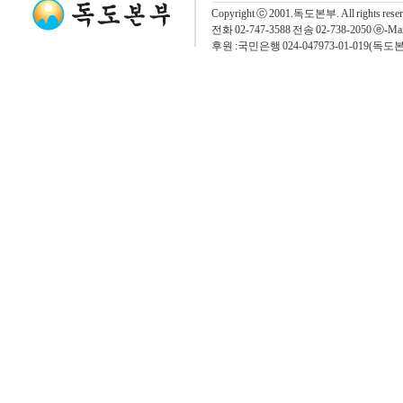
Copyright ⓒ 2001.독도본부. All rights rese
전화 02-747-3588 전송 02-738-2050 ⓔ-Mai
후원 :국민은행 024-047973-01-019(독도