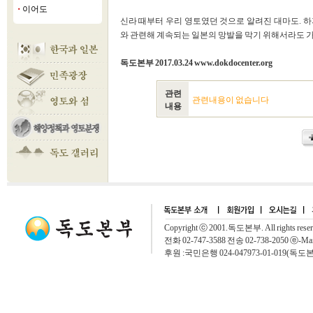
이어도
■
신라 때부터 우리 영토였던 것으로 알려진 대마도. 
와 관련해 계속되는 일본의 망발을 막기 위해서라도 가려진 
독도본부 2017.03.24 www.dokdocenter.org
관련
관련내용이 없습니다
내용
Copyright ⓒ 2001.독도본부. All rights rese
전화 02-747-3588 전송 02-738-2050 ⓔ-Mai
후원 :국민은행 024-047973-01-019(독도