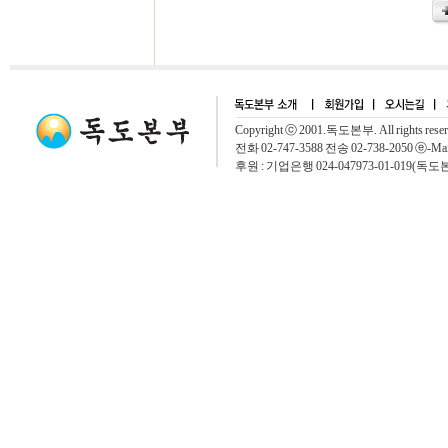
Copyright ⓒ 2001.독도본부. All rights rese
전화 02-747-3588 전송 02-738-2050 ⓔ-Mai
후원 : 기업은행 024-047973-01-019(독도