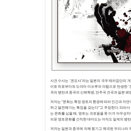
사건 수사는 ‘겐요샤’라는 일본의 극우 테러집단의 
이토 히로부미와 도야마 미쓰루의 야합으로 탄생한 ‘겐요
국의 병탄과 중국의 신해혁명, 만주국 건국과 일본 패
저자는 “문화는 특정 영토의 환경에 따라 인간과 자
하고 발전해가는 특징을 갖는다”고 주장한다. 따라서
는 문화를 심을 때, 영토는 괴로움을 못 이겨 아우성치
피운 영토문화를 간직한 대마도는 아직도 일제의 병탄에
저자는 일본과 중국에 의해 찢기고 왜곡된 우리나라 