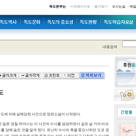
·
·
·
·
·
독도본부는
시작페이지로
즐겨찾기
오시는길
메
내용검색
도
강도에 의해 살해당한 사건으로 장편소설이 시작된다.
 일본 경찰 하야시는 이 사건의 수사를 담당하면서 같은 날 거의 비슷
 당해 숨진 것을 알게 된다. 유난히 수사의 촉을 중요시하던 도쿄 경