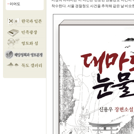
시청의 하야시는 이 사건은 단순한 권총강도 사건이 
이어도
■
착수한다. 서울 경찰청도 사건을 추적해 같은 날 비슷