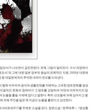
개입단서가 나오면서 급진전된다. 전체 그림이 달라진다. 수사 과정에서
샤’와 그에 대한 일본 정부와 왕실의 전폭적인 지원, 1910년 대한제
망 등 대일본제국의 추악한 내막이 전모를 드러낸다.
연이 함께 어우러져 생각과 생활전체를 지배하는 고유한 영토문화를 생성
 이질적인 문화의 침략자가 그 영토를 강점하여 자연과 어우러지지 않
며 눈물을 흘릴 수밖에 없다고 말한다. 특히 선조들에 의해 심어지고 꽃
 의해 주인을 잃은 채 지금도 눈물을 흘린다고 강조한다.
역사바로세우기를 주제로 소설을 쓴다. 장편소설 <천추태후>, <명성황