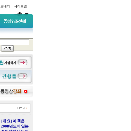
·
일보내기
사이트맵
| 개 요 | 이 책은
2008년도에 일본