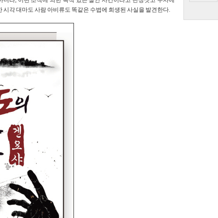
아니라, 어떤 조직에 의한 목적 있는 살인 사건이라고 단정짓고 수사에
한 시각 대마도 사람 아비류도 똑같은 수법에 희생된 사실을 발견한다.