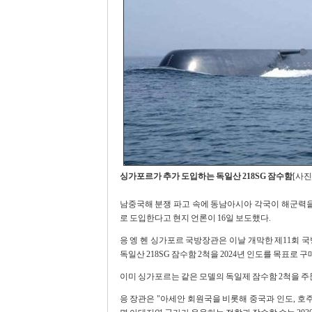
싱가포르가 추가 도입하는 독일산 218SG 잠수함
[사
남중국해 분쟁 파고 속에 동남아시아 각국이 해군력을
로 도입한다고 현지 언론이 16일 보도했다.
응 엥 헨 싱가포르 국방장관은 이날 개막한 제11회 국
독일산 218SG 잠수함 2척을 2024년 인도를 목표로 
이미 싱가포르는 같은 모델의 독일제 잠수함 2척을 주문
응 장관은 "아세안 회원국을 비롯해 중국과 인도, 호