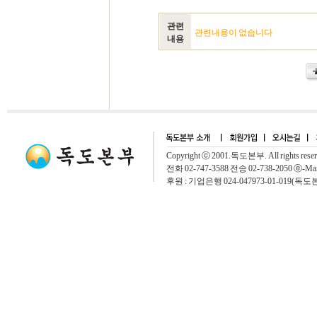
관련
관련내용이 없습니다
내용
Copyright ⓒ 2001.독도본부. All rights rese
전화 02-747-3588 전송 02-738-2050 ⓔ-Mai
후원 : 기업은행 024-047973-01-019(독도