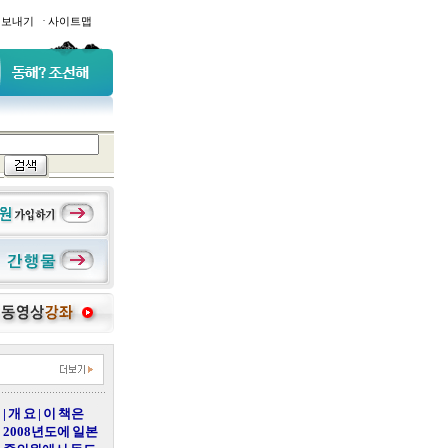
·
일보내기
사이트맵
| 개 요 | 이 책은
2008년도에 일본