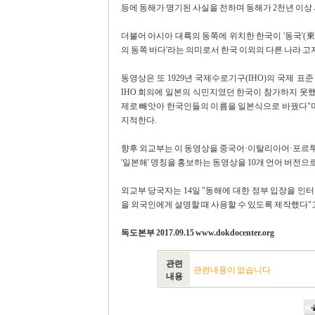
등에 동해가 명기된 사실을 전하며 동해가 2천년 이상
더불어 아시아 대륙의 동쪽에 위치한 한국이 '동국'(東
의 동쪽 바다'라는 의미로서 한국 이외의 다른 나라 
동영상은 또 1929년 국제수로기구(IHO)의 국제 표
IHO 회의에 일본의 식민지였던 한국이 참가하지 못했
제로 빼앗아 한국인들의 이름을 일본식으로 바꿨다"
지적한다.
향후 외교부는 이 동영상을 중국어·이탈리아어·포르투
'일본해' 명칭을 홍보하는 동영상을 10개 언어 버전으
외교부 당국자는 14일 "동해에 대한 정부 입장을 인
을 외국인에게 설명할 때 사용할 수 있도록 제작했다"고 말했
독도본부 2017.09.15 www.dokdocenter.org
관련
관련내용이 없습니다
내용