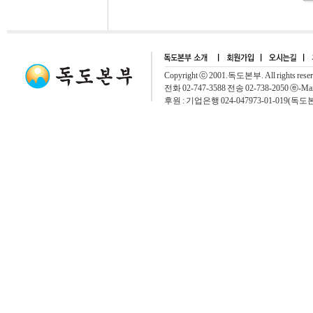
Copyright ⓒ 2001.독도본부. All rights rese
전화 02-747-3588 전송 02-738-2050 ⓔ-Mai
후원 : 기업은행 024-047973-01-019(독도