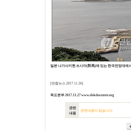
일본 나가사키현 쓰시마(對馬)에 있는 한국전망대에서
[연합뉴스 2017.11.26]
독도본부 2017.11.27 www.dokdocenter.org
관련
관련내용이 없습니다
내용