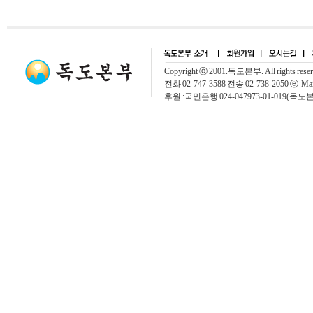
Copyright ⓒ 2001.독도본부. All rights rese
전화 02-747-3588 전송 02-738-2050 ⓔ-Mai
후원 :국민은행 024-047973-01-019(독도