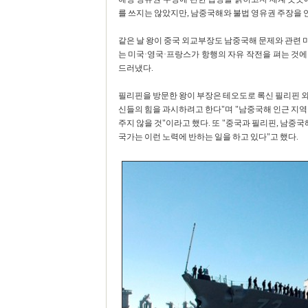
를 쓰지는 않았지만, 남중국해와 불법 영유권 주장을 
같은 날 왕이 중국 외교부장도 남중국해 문제와 관련 
는 미국·영국·프랑스가 항행의 자유 작전을 펴는 것
드러냈다.
필리핀을 방문한 왕이 부장은 테오도로 록신 필리핀 
신들의 힘을 과시하려고 한다"며 "남중국해 인근 지역
주지 않을 것"이라고 했다. 또 "중국과 필리핀, 남중
국가는 이런 노력에 반하는 일을 하고 있다"고 했다.