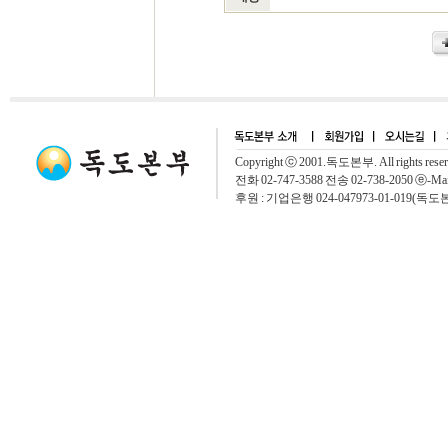
Copyright ⓒ 2001.독도본부. All rights rese
전화 02-747-3588 전송 02-738-2050 ⓔ-Mai
후원 : 기업은행 024-047973-01-019(독도