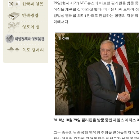
29일(현지 시각) ABC뉴스에 따르면 필리핀을 방문
작전을 계속할 것"이라고 했다. 미국은 버락 오바마 정
양법상 영해를 의미) 안으로 진입하는 항행의 자유 
미에서다.
2018년 10월 29일 필리핀을 방문 중인 제임스 매티
그는 중국의 남중국해 영유권 주장을 받아들이지 않겠
해상 영유권 주장에 관한 입장을 밝히고자 세계 곳곳에