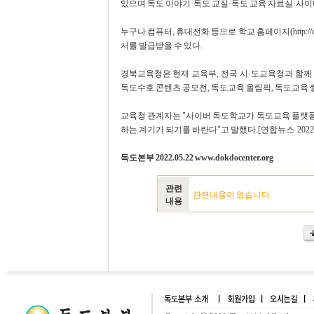
있으며 독도 이야기·독도 교실·독도 교육 자료실·사이
누구나 컴퓨터, 휴대전화 등으로 학교 홈페이지(http://
서를 발급받을 수 있다.
경북교육청은 현재 교육부, 전국 시·도교육청과 함께
독도수호 콘텐츠 공모전, 독도교육 올림픽, 독도교육 
교육청 관계자는 "사이버 독도학교가 독도교육 플랫폼
하는 계기가 되기를 바란다"고 말했다.[연합뉴스 2022.0
독도본부 2022.05.22 www.dokdocenter.org
관련
관련내용이 없습니다
내용