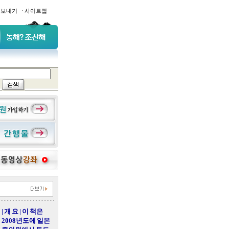
·
일보내기
사이트맵
| 개 요 | 이 책은
2008년도에 일본