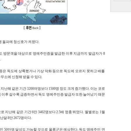
만명 돌파에 청신호가 켜졌다.
 독도 방문객을 대상으로 명예주민증을 발급한 이후 지금까지 발급자가 8
.
증은 독도에 상륙했거나 기상 악화 등으로 독도에 오르지 못하고 배를
무소에 신청해 받을 수 있다.
 지난해 같은 기간 3200여명보다 1500명 정도 크게 증가했다. 이는 코로
복 이후 갈수록 급증하면서 독도 명예주민증 발급자 또한 늘어났기 때문
 지난해 같은 기간 6만 3402명보다 2.5배 껑충 뛰었다. 월별로는 1월
, 지난달 8만 2672명이다.
광객인 50만명 달성도 가능할 것으로 울릉군은 예상한다. 독도 명예주민 연