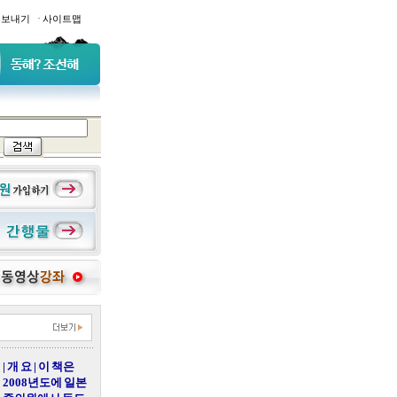
·
일보내기
사이트맵
| 개 요 | 이 책은
2008년도에 일본