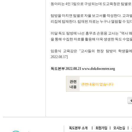
동아리는 4인 1팀으로 구성되는데 도교육청은 팀별로
탐방을 마치면 팀별로 자율 보고서를 작성한다. 교과
리집에 탑재한다. 탑재된 자료는 누구나 열람할 수 있다
이달 독도 탐방에 나선 흥무초 손원용 교사는 "역사 
을 통해 수집한 자료를 활용해 더욱 생생한 독도 수업을 
임종식 교육감은 "교사들의 현장 탐방이 학생들에
2022.08.17]
독도본부 2022.08.21 www.dokdocenter.org
관련
관련내용이 없습니다
내용