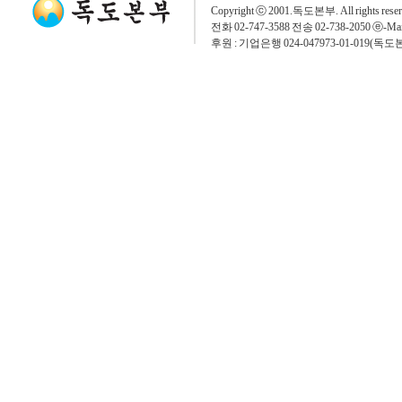
Copyright ⓒ 2001.독도본부. All rights rese
전화 02-747-3588 전송 02-738-2050 ⓔ-Mai
후원 : 기업은행 024-047973-01-019(독도