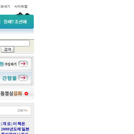
·
일보내기
사이트맵
| 개 요 | 이 책은
2008년도에 일본