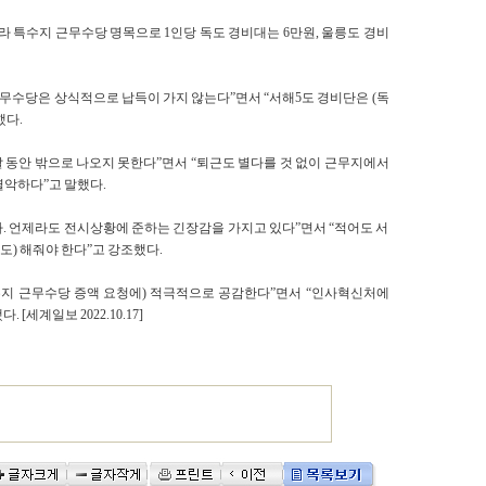
라 특수지 근무수당 명목으로 1인당 독도 경비대는 6만원, 울릉도 경비
근무수당은 상식적으로 납득이 가지 않는다”면서 “서해5도 경비단은 (독
했다.
달 동안 밖으로 나오지 못한다”면서 “퇴근도 별다를 것 없이 근무지에서
열악하다”고 말했다.
다. 언제라도 전시상황에 준하는 긴장감을 가지고 있다”면서 “적어도 서
도) 해줘야 한다”고 강조했다.
수지 근무수당 증액 요청에) 적극적으로 공감한다”면서 “인사혁신처에
세계일보 2022.10.17]