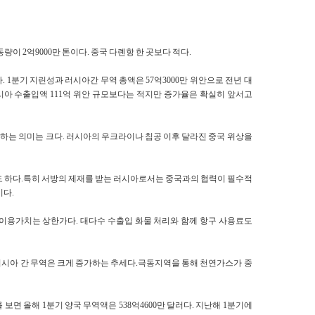
량이 2억9000만 톤이다. 중국 다롄항 한 곳보다 적다.
 1분기 지린성과 러시아간 무역 총액은 57억3000만 위안으로 전년 대
러시아 수출입액 111억 위안 규모보다는 적지만 증가율은 확실히 앞서고
하는 의미는 크다. 러시아의 우크라이나 침공 이후 달라진 중국 위상을
도 하다.특히 서방의 제재를 받는 러시아로서는 중국과의 협력이 필수적
이다.
 이용가치는 상한가다. 대다수 수출입 화물 처리와 함께 항구 사용료도
러시아 간 무역은 크게 증가하는 추세다.극동지역을 통해 천연가스가 중
보면 올해 1분기 양국 무역액은 538억4600만 달러다. 지난해 1분기에