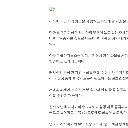
러시아 극동 지역 항만을 다 합쳐도 지난해 말 기준 물동
다만 최근 지린성과 러시아의 무역이 늘고 있는 추세다.
비 92.3% 증가한 것으로 나온다. 에이룽장 성의 대
있다.
아무튼 블라디보스톡 항에서 지린성 환적 화물을 처리
반영하고 있기 때문이다.
러시아와 중국 간 지위 변화를 엿볼 수 있는 대목이기
이다. 전쟁 중에 중국의 도움이 필요하다는 신호인 셈
서방의 제재에 노출된 서부 항만과 달리 극동 항구의
챙길 수 있기 때문이다.
실제 지난해 러시아의 우크라이나 침공 이후 중국과 
국으로 들어가고 동북 3성 도로에도 화물이 늘고 있다.
중국도 러시아와의 무역이 중요하다. 중국 세관 통계를 