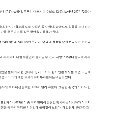
다 47.1% 늘었다. 중국의 대러시아 수입도 32.6% 늘어난 297억7200만
다. 하지만 철로와 도로 사정은 좋지 않다. 남방으로 화물을 보내려면
 단둥 후루다오 등 작은 항만을 이용해야 한다.
억600톤과 2억1100만 톤이다. 중국 내 물동량 순위로 따지면 14위와
 러시아에 대한 수출입이 늘어날 수 있다. 서방으로부터 중국의 러시
업을 벌이기로 한 상태다. 당시 러시아 현지 언론 보도를 보면 극동에
 중국이 79개 대형 프로젝트에 투자한다는 내용도 있다.
야에 투자 예상 금액만 1700억 달러 규모다. 그동안 중국과 러시아 간
양새다. 2019년 미 중 무역 전쟁이 한창일 당시에는 러시아가 어부지
은 중국에 유리한 기회임에 틀림없어 보인다.[매일경제 2023.05.22]