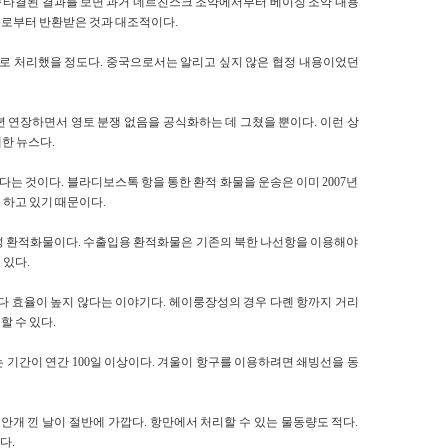
 최종 타결된 결과를 보면 과거 네르친스크 조약에서부터 베이징 조약 내용
국으로부터 반환받은 것과 대조적이다.
스로 처리했을 정도다. 중국으로서는 알리고 싶지 않은 협정 내용이었던
 5년 연장하면서 영토 분쟁 없음을 공식화하는 데 그쳤을 뿐이다. 이런 상
한 뉴스다.
 것이다. 블라디보스톡 항을 통한 환적 화물을 운송은 이미 2007년
 하고 있기 때문이다.
성 환적화물이다. 수출입용 환적화물은 기존의 북한 나선항을 이용해야
 있다.
 효율이 높지 않다는 이야기다. 헤이룽장성의 경우 다롄 항까지 거리
할 수 있다.
 기간이 연간 100일 이상이다. 겨울이 항구를 이용하려면 쇄빙선을 동
 안개 낀 날이 절반에 가깝다. 항만에서 처리할 수 있는 물동량도 적다.
다.