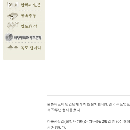
울릉독도에 민간단체가 최초 설치한 대한민국 독도영토표석
석 70주년 행사를 했다.
한국산악회(회장 변기태)는 지난 9월 2일 회원 80여 
서 거행했다.