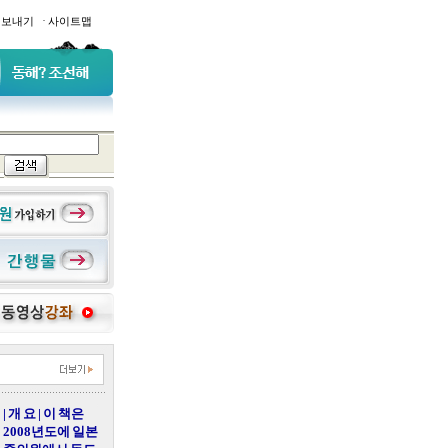
·
일보내기
사이트맵
| 개 요 | 이 책은
2008년도에 일본