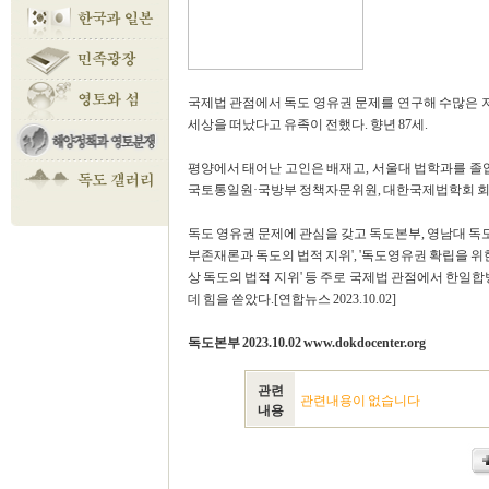
국제법 관점에서 독도 영유권 문제를 연구해 수많은 저
세상을 떠났다고 유족이 전했다. 향년 87세.
평양에서 태어난 고인은 배재고, 서울대 법학과를 졸업한
국토통일원·국방부 정책자문위원, 대한국제법학회 회
독도 영유권 문제에 관심을 갖고 독도본부, 영남대 독도
부존재론과 독도의 법적 지위', '독도영유권 확립을 위
상 독도의 법적 지위' 등 주로 국제법 관점에서 한
데 힘을 쏟았다.[연합뉴스 2023.10.02]
독도본부 2023.10.02 www.dokdocenter.org
관련
관련내용이 없습니다
내용