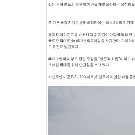
있는 무력 충돌의 영구적 기반을 제도화하려는 움직임을 
또 다른 국경 지대인 푼타바리마에는 최소 2척의 이란제 
금과 다이아몬드를 비롯해 각종 자원이 다량 매장돼 있
국토 면적(21만㎢)의 3분의 2 이상을 차지한다. 가이아나
모 유전도 발견됐다.
베네수엘라의 영토 편입 주장을 "실존적 위협"이라고 
트너십 확대를 위해 안간힘을 쓰고 있다.
지난주엔 미군 F/A-18 '슈퍼호넷' 전투기와 연합 비행 훈련을