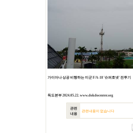
가이아나 상공 비행하는 미군 F/A-18 '슈퍼호넷' 전투기
독도본부 2024.05.22. www.dokdocenter.org
관련
관련내용이 없습니다
내용