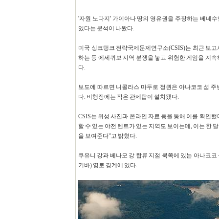
'자원 노다지' 가이아나 땅의 영유권을 주장하는 베네
있다는 분석이 나왔다.
미국 싱크탱크 전략국제문제연구소(CSIS)는 최근 보
하는 등 에세퀴보 지역 분쟁을 놓고 위험한 게임을 계속하
다.
보도에 따르면 니콜라스 마두로 정권은 아나코코 섬 주
다. 비행장에는 작은 관제탑이 설치됐다.
CSIS는 위성 사진과 온라인 자료 등을 통해 이를 확인했
할 수 있는 야전 텐트가 있는 지역도 보이는데, 이는 한
을 보여준다"고 밝혔다.
쿠유니 강과 베나모 강 합류 지점 북쪽에 있는 아나코코
키바) 영토 경계에 있다.