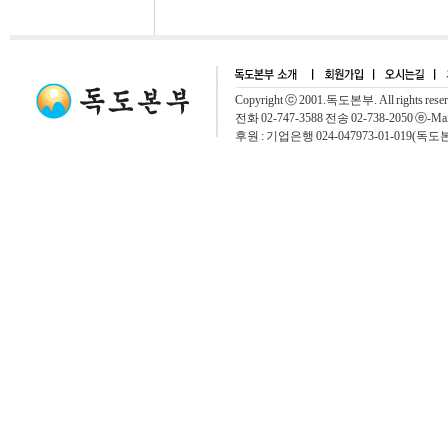
Copyright ⓒ 2001.독도본부. All rights rese
전화 02-747-3588 전송 02-738-2050 ⓔ-Mai
후원 : 기업은행 024-047973-01-019(독도