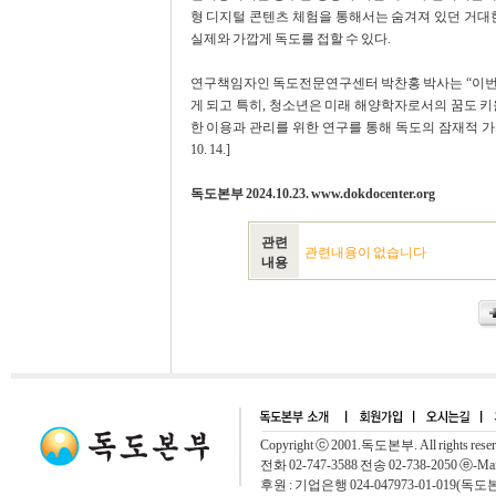
형 디지털 콘텐츠 체험을 통해서는 숨겨져 있던 거대
실제와 가깝게 독도를 접할 수 있다.
연구책임자인 독도전문연구센터 박찬홍 박사는 “이번
게 되고 특히, 청소년은 미래 해양학자로서의 꿈도 키
한 이용과 관리를 위한 연구를 통해 독도의 잠재적 가치
10. 14.]
독도본부 2024.10.23. www.dokdocenter.org
관련
관련내용이 없습니다
내용
Copyright ⓒ 2001.독도본부. All rights rese
전화 02-747-3588 전송 02-738-2050 ⓔ-Mai
후원 : 기업은행 024-047973-01-019(독도