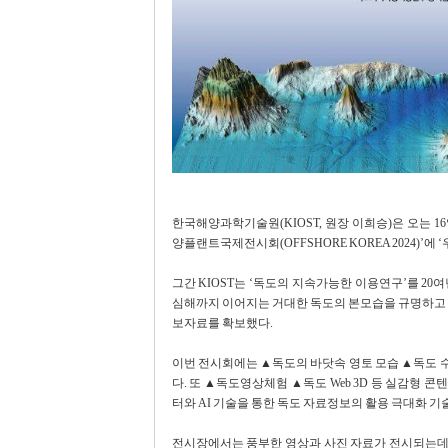
한국해양과학기술원(KIOST, 원장 이희승)은 오는 1
양플랜트국제전시회(OFFSHORE KOREA 2024)’
그간 KIOST는 ‘독도의 지속가능한 이용연구’를 2
심해까지 이어지는 거대한 독도의 본모습을 규명하고 
보자료를 확보했다.
이번 전시회에는 ▲독도의 바닷속 영토 모습 ▲독도 
다. 또 ▲독도영상체험 ▲독도 Web 3D 등 실감형 
터와 AI 기술을 통한 독도 자료정보의 활용 극대화 기
전시장에서는 풍부한 영상과 사진 자료가 전시되는데,