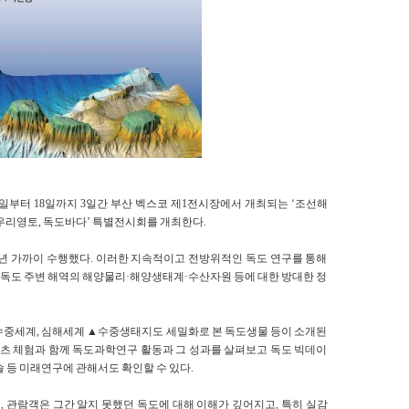
6일부터 18일까지 3일간 부산 벡스코 제1전시장에서 개최되는 ‘조선해
에 ‘우리영토, 독도바다’ 특별전시회를 개최한다.
0여년 가까이 수행했다. 이러한 지속적이고 전방위적인 독도 연구를 통해
독도 주변 해역의 해양물리·해양생태계·수산자원 등에 대한 방대한 정
수중세계, 심해세계 ▲수중생태지도 세밀화로 본 독도생물 등이 소개된
콘텐츠 체험과 함께 독도과학연구 활동과 그 성과를 살펴보고 독도 빅데이
술 등 미래연구에 관해서도 확인할 수 있다.
 관람객은 그간 알지 못했던 독도에 대해 이해가 깊어지고, 특히 실감