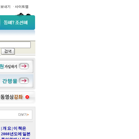
·
일보내기
사이트맵
| 개 요 | 이 책은
2008년도에 일본