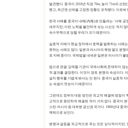
발견했다. 중국이 2018년 직경 70m, 높이 71m의 선
했고, 최근엔 선박을 고정한 정황도 포착됐다. 이로써
한국 서해를 중국이 내해(內海)로 만들려는 ‘서해 공
세우지만, 이런 노력을 불안하게 보는 시선도 적지 않
속수무책으로 당할 우려가 크기 때문이다.
실효적 지배가 현실 정치에서 효력을 발휘하는 사례는
못하는 사례도 많다. 일본과 러시아의 북방 열도 분쟁이
로 지배 중이다. 국제법을 내세운 일본은 러시아가 불
법으로 판결·강제할 기관이 국제사회에 존재하지 않는
적 결과를 결정한다. 이것이 영토 분쟁의 속성이다. 
설치 행위를 가볍게 봐서는 안 된다. 중국이 실효적 지
는 속셈이 엿보이기 때문이다.
그런데도 정부의 대응 방안은 외교적 해결에 방점이 찍
교적으로 원만하게 해결된 적이 거의 없다. 중국이 
스탄·러시아 등 대부분 공산권 국가다. 1960년대 중국
맥락으로 보인다.
분쟁과 갈등을 외교적으로 푸는 것은 상식적이지만, 