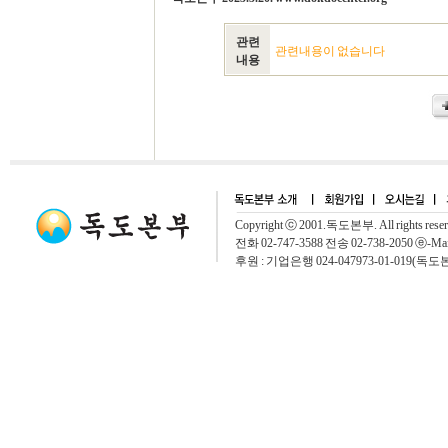
관련
관련내용이 없습니다
내용
Copyright ⓒ 2001.독도본부. All rights rese
전화 02-747-3588 전송 02-738-2050 ⓔ-Mai
후원 : 기업은행 024-047973-01-019(독도