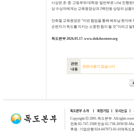
시상은 초·중·고등부와 대학생·일반부로 나눠 진행된다.
상 수상자에게는 교육원장상과 2백만동 상당의 상품이 
안희철 교육원장은 “이번 협업을 통해 베트남 현지에 
손편지가 독도를 지키는 소중한 힘이 될 것”이라고 말했다.
독도본부 2026.05.17. www.dokdocenter.org
관련
관련내용이 없습니다
내용
Copyright ⓒ 2001.독도본부. All rights rese
전화 02-747-3588 전송 02-738-2050 ⓔ-Mai
후원 : 기업은행 024-047973-01-019(독도