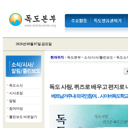
2026년 08월 07일 금요일
현
재위치
>
독도본부
>
소식/시사/틀린보도
>
독도소
독도소식
독도 사랑, 퀴즈로 배우고 편지로
■
시사초점
■
베트남 거주 내·외국인 참여…사이버독도학교 
알림
■
참여마당
■
틀린보도 바로알기
■