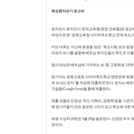
독도편지쓰기 포스터
호치민시 호치민시 한국교육원(원장 안희철)은 경상
대상으로 한 ‘경북교육청 사이버독도학교 연계 독도사랑
이번 대회는 지난해 호응을 얻은 ‘독도사랑 숏츠 동영상
손편지 쓰기를 결합해 베트남 현지인들이 독도의 아름
참가 대상은 베트남에 거주하는 초·중·고등학생, 대학생
참가자는 경북교육청 사이버독도학교 영문판에 회원 가입
에 보내는 편지’를 작성해 제출하면 된다. 편지는 베트
구글폼(Google Form)을 통해 제출한다.
제출 작품은 진정성, 독도 이해도, 표현력 등을 기준
해 참가자들이 단순 응모에 그치지 않고 독도에 대한 
최종 수상작 20편은 5월 29일 발표된다. 선정된 우
정이다.