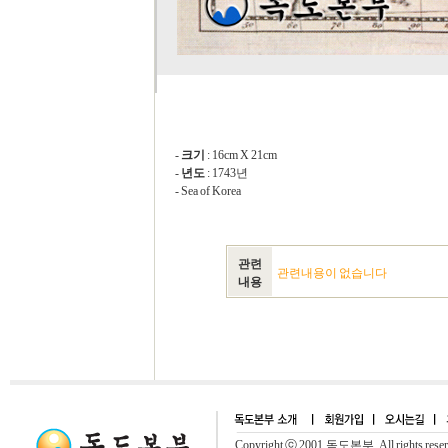
-
크기
: 16cm X 21cm
-
년도
: 1743년
- Sea of Korea
관련
관련내용이 없습니다
내용
Copyright ⓒ 2001.독도본부. All rights rese