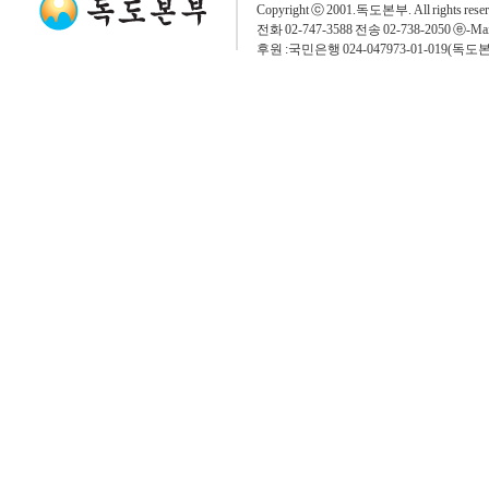
Copyright ⓒ 2001.독도본부. All rights rese
전화 02-747-3588 전송 02-738-2050 ⓔ-Mai
후원 :국민은행 024-047973-01-019(독도